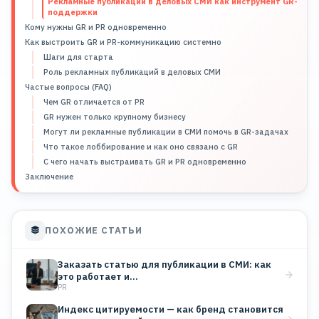
Рекламные публикации в деловых СМИ как инструмент GR-
поддержки
Кому нужны GR и PR одновременно
Как выстроить GR и PR-коммуникацию системно
Шаги для старта
Роль рекламных публикаций в деловых СМИ
Частые вопросы (FAQ)
Чем GR отличается от PR
GR нужен только крупному бизнесу
Могут ли рекламные публикации в СМИ помочь в GR-задачах
Что такое лоббирование и как оно связано с GR
С чего начать выстраивать GR и PR одновременно
Заключение
ПОХОЖИЕ СТАТЬИ
Заказать статью для публикации в СМИ: как
это работает и…
PR
Индекс цитируемости — как бренд становится