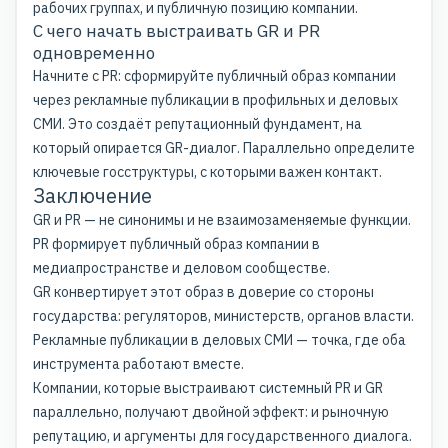
рабочих группах, и публичную позицию компании.
С чего начать выстраивать GR и PR
одновременно
Начните с PR: сформируйте публичный образ компании
через рекламные публикации в профильных и деловых
СМИ. Это создаёт репутационный фундамент, на
который опирается GR-диалог. Параллельно определите
ключевые госструктуры, с которыми важен контакт.
Заключение
GR и PR — не синонимы и не взаимозаменяемые функции.
PR формирует публичный образ компании в
медиапространстве и деловом сообществе.
GR конвертирует этот образ в доверие со стороны
государства: регуляторов, министерств, органов власти.
Рекламные публикации в деловых СМИ — точка, где оба
инструмента работают вместе.
Компании, которые выстраивают
системный PR
и GR
параллельно, получают двойной эффект: и рыночную
репутацию, и аргументы для государственного диалога.