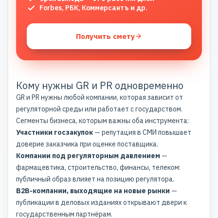
Forbes, РБК, Коммерсантъ и др.
Получить смету
Кому нужны GR и PR одновременно
GR и PR нужны любой компании, которая зависит от
регуляторной среды или работает с государством.
Сегменты бизнеса, которым важны оба инструмента:
Участники госзакупок
— репутация в СМИ повышает
доверие заказчика при оценке поставщика.
Компании под регуляторным давлением
—
фармацевтика, строительство, финансы, телеком:
публичный образ влияет на позицию регулятора.
B2B-компании, выходящие на новые рынки
—
публикации в деловых изданиях открывают двери к
государственным партнёрам.