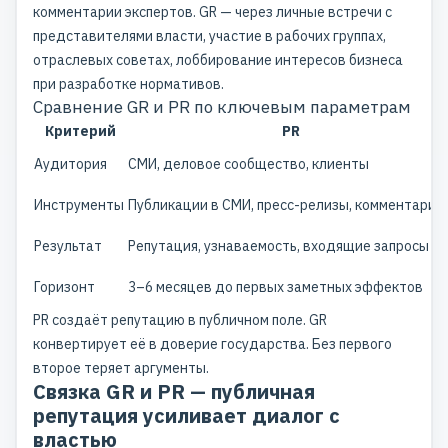
комментарии экспертов. GR — через личные встречи с
представителями власти, участие в рабочих группах,
отраслевых советах, лоббирование интересов бизнеса
при разработке нормативов.
Сравнение GR и PR по ключевым параметрам
Критерий
PR
Аудитория
СМИ, деловое сообщество, клиенты
Инструменты
Публикации в СМИ, пресс-релизы, комментарии
Результат
Репутация, узнаваемость, входящие запросы
Горизонт
3–6 месяцев до первых заметных эффектов
PR создаёт репутацию в публичном поле. GR
конвертирует её в доверие государства. Без первого
второе теряет аргументы.
Связка GR и PR — публичная
репутация усиливает диалог с
властью