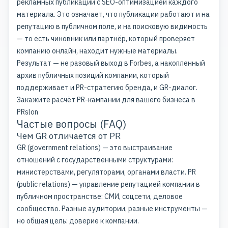
рекламных публикаций с SEO-оптимизацией каждого
материала. Это означает, что публикации работают и на
репутацию в публичном поле, и на поисковую видимость
— то есть чиновник или партнёр, который проверяет
компанию онлайн, находит нужные материалы.
Результат — не разовый выход в Forbes, а накопленный
архив публичных позиций компании, который
поддерживает и
PR-стратегию
бренда, и GR-диалог.
Закажите расчёт PR-кампании для вашего бизнеса в
PRslon
Частые вопросы (FAQ)
Чем GR отличается от PR
GR (government relations) — это выстраивание
отношений с государственными структурами:
министерствами, регуляторами, органами власти. PR
(public relations) — управление репутацией компании в
публичном пространстве: СМИ, соцсети, деловое
сообщество. Разные аудитории, разные инструменты —
но общая цель: доверие к компании.