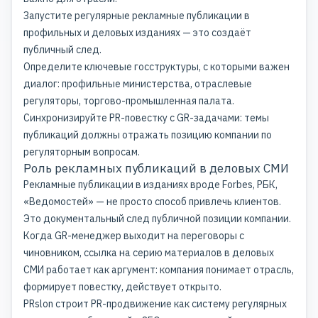
Запустите регулярные рекламные публикации в
профильных и деловых изданиях — это создаёт
публичный след.
Определите ключевые госструктуры, с которыми важен
диалог: профильные министерства, отраслевые
регуляторы, торгово-промышленная палата.
Синхронизируйте PR-повестку с GR-задачами: темы
публикаций должны отражать позицию компании по
регуляторным вопросам.
Роль рекламных публикаций в деловых СМИ
Рекламные публикации в изданиях вроде Forbes, РБК,
«Ведомостей» — не просто способ привлечь клиентов.
Это документальный след публичной позиции компании.
Когда GR-менеджер выходит на переговоры с
чиновником, ссылка на серию материалов в деловых
СМИ работает как аргумент: компания понимает отрасль,
формирует повестку, действует открыто.
PRslon строит
PR-продвижение
как систему регулярных