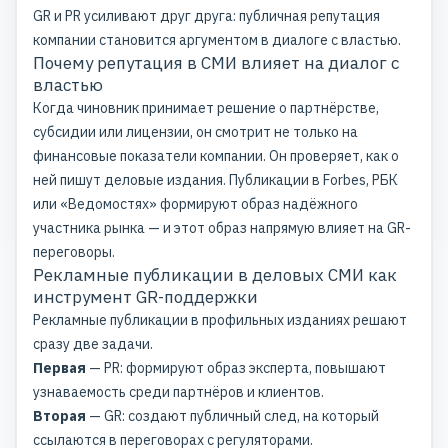
GR и PR усиливают друг друга: публичная репутация
компании становится аргументом в диалоге с властью.
Почему репутация в СМИ влияет на диалог с
властью
Когда чиновник принимает решение о партнёрстве,
субсидии или лицензии, он смотрит не только на
финансовые показатели компании. Он проверяет, как о
ней пишут деловые издания. Публикации в Forbes, РБК
или «Ведомостях» формируют образ надёжного
участника рынка — и этот образ напрямую влияет на GR-
переговоры.
Рекламные публикации в деловых СМИ как
инструмент GR-поддержки
Рекламные публикации
в профильных изданиях решают
сразу две задачи.
Первая
— PR: формируют образ эксперта, повышают
узнаваемость среди партнёров и клиентов.
Вторая
— GR: создают публичный след, на который
ссылаются в переговорах с регуляторами.