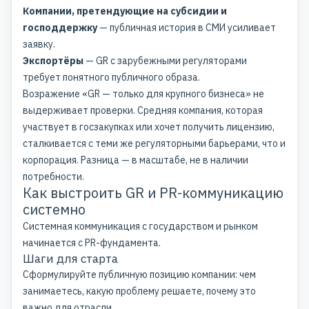
Компании, претендующие на субсидии и
господдержку
— публичная история в СМИ усиливает
заявку.
Экспортёры
— GR с зарубежными регуляторами
требует понятного публичного образа.
Возражение «GR — только для крупного бизнеса» не
выдерживает проверки. Средняя компания, которая
участвует в госзакупках или хочет получить лицензию,
сталкивается с теми же регуляторными барьерами, что и
корпорация. Разница — в масштабе, не в наличии
потребности.
Как выстроить GR и PR-коммуникацию
системно
Системная коммуникация с государством и рынком
начинается с PR-фундамента.
Шаги для старта
Сформулируйте публичную позицию компании: чем
занимаетесь, какую проблему решаете, почему это
важно для отрасли.