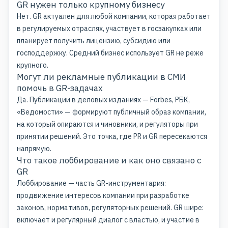
GR нужен только крупному бизнесу
Нет. GR актуален для любой компании, которая работает
в регулируемых отраслях, участвует в госзакупках или
планирует получить лицензию, субсидию или
господдержку. Средний бизнес использует GR не реже
крупного.
Могут ли рекламные публикации в СМИ
помочь в GR-задачах
Да. Публикации в деловых изданиях — Forbes, РБК,
«Ведомости» — формируют публичный образ компании,
на который опираются и чиновники, и регуляторы при
принятии решений. Это точка, где PR и GR пересекаются
напрямую.
Что такое лоббирование и как оно связано с
GR
Лоббирование — часть GR-инструментария:
продвижение интересов компании при разработке
законов, нормативов, регуляторных решений. GR шире:
включает и регулярный диалог с властью, и участие в