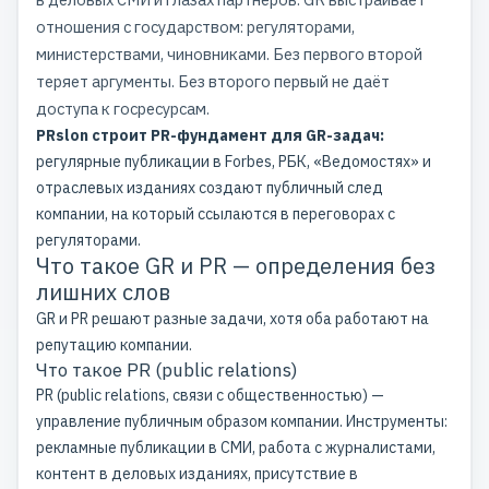
отношения с государством: регуляторами,
министерствами, чиновниками. Без первого второй
теряет аргументы. Без второго первый не даёт
доступа к госресурсам.
PRslon строит PR-фундамент для GR-задач:
регулярные публикации в Forbes, РБК, «Ведомостях» и
отраслевых изданиях создают публичный след
компании, на который ссылаются в переговорах с
регуляторами.
Что такое GR и PR — определения без
лишних слов
GR и PR решают разные задачи, хотя оба работают на
репутацию компании.
Что такое PR (public relations)
PR (public relations, связи с общественностью) —
управление публичным образом компании. Инструменты:
рекламные публикации в СМИ, работа с журналистами,
контент в деловых изданиях, присутствие в