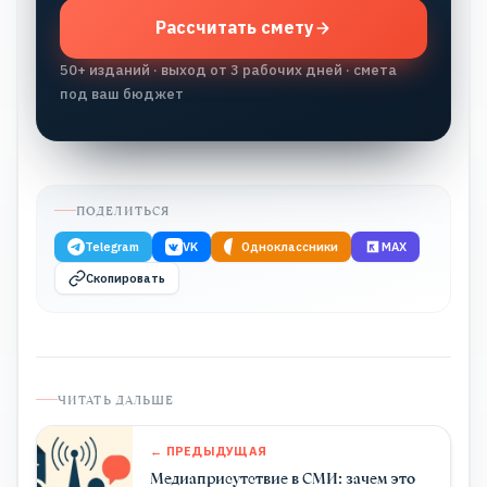
Рассчитать смету
50+ изданий · выход от 3 рабочих дней · смета
под ваш бюджет
ПОДЕЛИТЬСЯ
Telegram
VK
Одноклассники
MAX
Скопировать
ЧИТАТЬ ДАЛЬШЕ
← ПРЕДЫДУЩАЯ
Медиаприсутствие в СМИ: зачем это