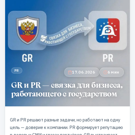
PR
17.06.2026
6 мин
GR и PR — связка для бизнеса,
работающего с государством
GR и PR решают разные задачи, но работают на одну
цель — доверие к компании. PR формирует репутацию
в деловых СМИ и глазах партнёров. GR выстраивает