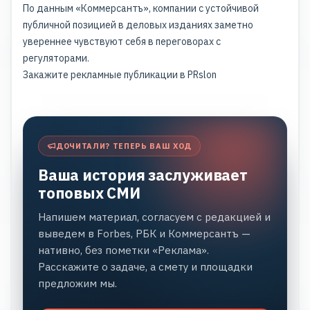
По данным
«Коммерсантъ»
, компании с устойчивой
публичной позицией в деловых изданиях заметно
увереннее чувствуют себя в переговорах с
регуляторами.
Закажите рекламные публикации в PRslon
ДОЧИТАЛИ? ТЕПЕРЬ ВАШ ХОД
Ваша история заслуживает
топовых СМИ
Напишем материал, согласуем с редакцией и
выведем в Forbes, РБК и Коммерсантъ —
нативно, без пометки «Реклама».
Расскажите о задаче, а смету и площадки
предложим мы.