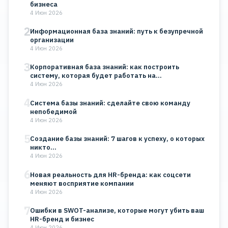
бизнеса
4 Июн 2026
2
Информационная база знаний: путь к безупречной
организации
4 Июн 2026
3
Корпоративная база знаний: как построить
систему, которая будет работать на…
4 Июн 2026
4
Система базы знаний: сделайте свою команду
непобедимой
4 Июн 2026
5
Создание базы знаний: 7 шагов к успеху, о которых
никто…
4 Июн 2026
6
Новая реальность для HR-бренда: как соцсети
меняют восприятие компании
4 Июн 2026
7
Ошибки в SWOT-анализе, которые могут убить ваш
HR-бренд и бизнес
4 Июн 2026