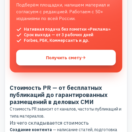
Подберём площадки, напишем материал и
согласуем с редакцией. Работаем с 50+
изданиями по всей России.
Нативная подача без пометки «Реклама»
Срок выхода — от 3 рабочих дней
Forbes, РБК, Коммерсантъ и др.
Получить смету
Стоимость PR — от бесплатных
публикаций до гарантированных
размещений в деловых СМИ
Стоимость PR зависит от каналов, частоты публикаций и
типа материалов.
Из чего складывается стоимость
Создание контента
— написание статей, подготовка