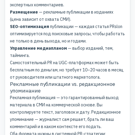
экспертных комментариев.
Размещение
— рекламные публикации в изданиях
(цена зависит от охвата СМИ).
SEO-оптимизация
публикации — каждая статья PRslon
оптимизируется под поисковые запросы, чтобы работать
не только в день выхода, но и годами.
Управление медиапланом
— выбор изданий, тем,
тайминга.
Самостоятельный PR на UGC-платформах может быть
бесплатным по деньгам, но требует 10–20 часов в месяц
от руководителя или штатного маркетолога.
Рекламные публикации vs. редакционное
упоминание
Рекламная публикация — это гарантированный выход
материала в СМИ на коммерческой основе. Вы
контролируете текст, заголовок и дату. Редакционное
упоминание — журналист сам решает, брать ли ваш
комментарий и в каком контексте его подать.
Оба формата нужны в системной
PR-стратегии
: