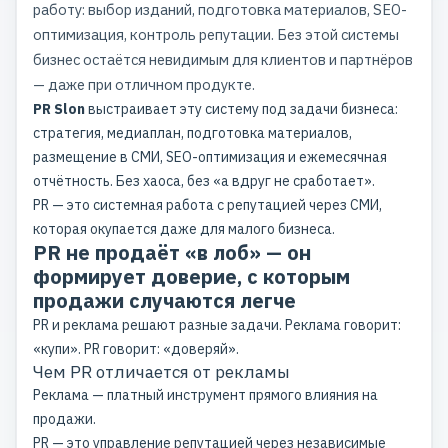
работу: выбор изданий, подготовка материалов, SEO-
оптимизация, контроль репутации. Без этой системы
бизнес остаётся невидимым для клиентов и партнёров
— даже при отличном продукте.
PR Slon
выстраивает эту систему под задачи бизнеса:
стратегия, медиаплан, подготовка материалов,
размещение в СМИ, SEO-оптимизация и ежемесячная
отчётность. Без хаоса, без «а вдруг не сработает».
PR — это системная работа с репутацией через СМИ,
которая окупается даже для малого бизнеса.
PR не продаёт «в лоб» — он
формирует доверие, с которым
продажи случаются легче
PR и реклама решают разные задачи. Реклама говорит:
«купи». PR говорит: «доверяй».
Чем PR отличается от рекламы
Реклама — платный инструмент прямого влияния на
продажи.
PR — это управление репутацией через независимые