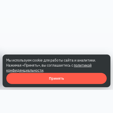
Мы используем cookie для работы сайта и аналитики.
Нажимая «Принять», вы соглашаетесь с
политикой
конфиденциальности
.
Принять