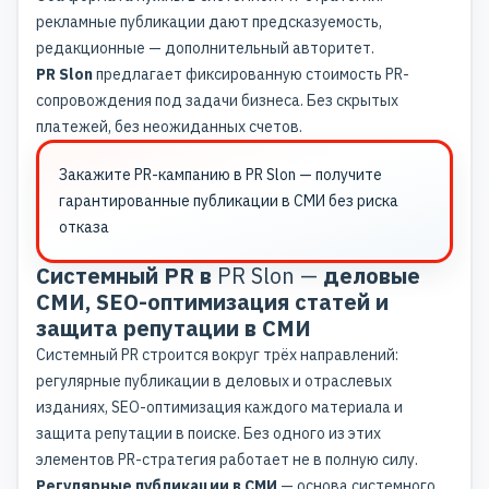
рекламные публикации дают предсказуемость,
редакционные — дополнительный авторитет.
PR Slon
предлагает фиксированную стоимость PR-
сопровождения под задачи бизнеса. Без скрытых
платежей, без неожиданных счетов.
Закажите
PR-кампанию в PR Slon
— получите
гарантированные публикации в СМИ без риска
отказа
Системный PR в
PR Slon —
деловые
СМИ, SEO-оптимизация статей и
защита репутации в СМИ
Системный PR
строится вокруг трёх направлений:
регулярные публикации в деловых и отраслевых
изданиях, SEO-оптимизация каждого материала и
защита репутации в поиске. Без одного из этих
элементов PR-стратегия работает не в полную силу.
Регулярные публикации в СМИ
— основа системного