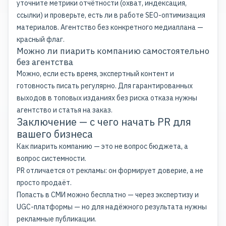
уточните метрики отчётности (охват, индексация,
ссылки) и проверьте, есть ли в работе SEO-оптимизация
материалов. Агентство без конкретного медиаплана —
красный флаг.
Можно ли пиарить компанию самостоятельно
без агентства
Можно, если есть время, экспертный контент и
готовность писать регулярно. Для гарантированных
выходов в топовых изданиях без риска отказа нужны
агентство и
статья на заказ
.
Заключение — с чего начать PR для
вашего бизнеса
Как пиарить компанию — это не вопрос бюджета, а
вопрос системности.
PR отличается от рекламы: он формирует доверие, а не
просто продаёт.
Попасть в СМИ можно бесплатно — через экспертизу и
UGC-платформы — но для надёжного результата нужны
рекламные публикации.