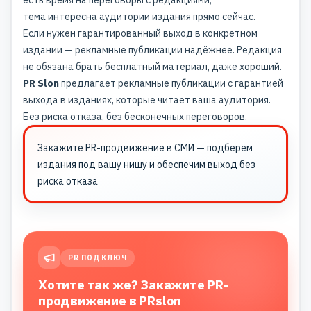
есть время на переговоры с редакциями;
тема интересна аудитории издания прямо сейчас.
Если нужен гарантированный выход в конкретном
издании — рекламные публикации надёжнее. Редакция
не обязана брать бесплатный материал, даже хороший.
PR Slon
предлагает рекламные публикации с гарантией
выхода в изданиях, которые читает ваша аудитория.
Без риска отказа, без бесконечных переговоров.
Закажите
PR-продвижение в СМИ
— подберём
издания под вашу нишу и обеспечим выход без
риска отказа
PR ПОД КЛЮЧ
Хотите так же? Закажите PR-
продвижение в PRslon