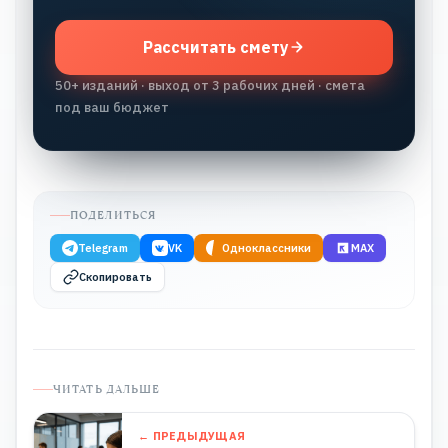
Рассчитать смету
50+ изданий · выход от 3 рабочих дней · смета
под ваш бюджет
ПОДЕЛИТЬСЯ
Telegram
VK
Одноклассники
MAX
Скопировать
ЧИТАТЬ ДАЛЬШЕ
← ПРЕДЫДУЩАЯ