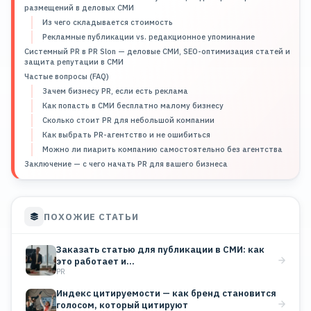
размещений в деловых СМИ
Из чего складывается стоимость
Рекламные публикации vs. редакционное упоминание
Системный PR в PR Slon — деловые СМИ, SEO-оптимизация статей и
защита репутации в СМИ
Частые вопросы (FAQ)
Зачем бизнесу PR, если есть реклама
Как попасть в СМИ бесплатно малому бизнесу
Сколько стоит PR для небольшой компании
Как выбрать PR-агентство и не ошибиться
Можно ли пиарить компанию самостоятельно без агентства
Заключение — с чего начать PR для вашего бизнеса
ПОХОЖИЕ СТАТЬИ
Заказать статью для публикации в СМИ: как
это работает и…
PR
Индекс цитируемости — как бренд становится
голосом, который цитируют