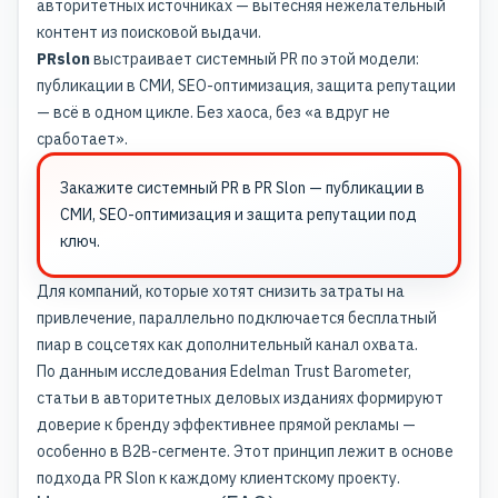
авторитетных источниках — вытесняя нежелательный
контент из поисковой выдачи.
PRslon
выстраивает системный PR по этой модели:
публикации в СМИ, SEO-оптимизация, защита репутации
— всё в одном цикле. Без хаоса, без «а вдруг не
сработает».
Закажите
системный PR
в PR Slon — публикации в
СМИ, SEO-оптимизация и защита репутации под
ключ.
Для компаний, которые хотят снизить затраты на
привлечение, параллельно подключается
бесплатный
пиар в соцсетях
как дополнительный канал охвата.
По данным исследования Edelman Trust Barometer,
статьи в авторитетных деловых изданиях формируют
доверие к бренду эффективнее прямой рекламы —
особенно в B2B-сегменте. Этот принцип лежит в основе
подхода PR Slon к каждому клиентскому проекту.