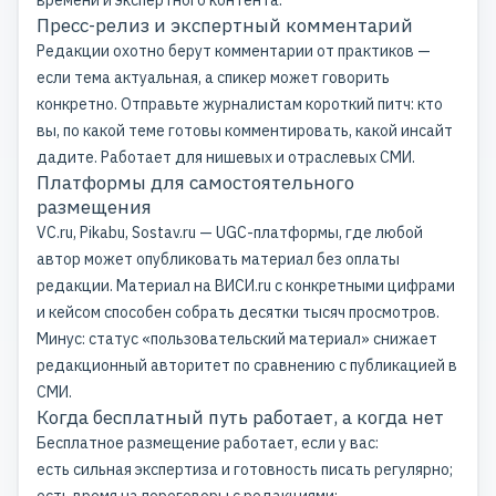
времени и
экспертного контента
.
Пресс-релиз и экспертный комментарий
Редакции охотно берут комментарии от практиков —
если тема актуальная, а спикер может говорить
конкретно. Отправьте журналистам короткий питч: кто
вы, по какой теме готовы комментировать, какой инсайт
дадите. Работает для нишевых и отраслевых СМИ.
Платформы для самостоятельного
размещения
VC.ru, Pikabu, Sostav.ru — UGC-платформы, где любой
автор может опубликовать материал без оплаты
редакции. Материал на ВИСИ.ru с конкретными цифрами
и кейсом способен собрать десятки тысяч просмотров.
Минус: статус «пользовательский материал» снижает
редакционный авторитет по сравнению с публикацией в
СМИ.
Когда бесплатный путь работает, а когда нет
Бесплатное размещение работает, если у вас:
есть сильная экспертиза и готовность писать регулярно;