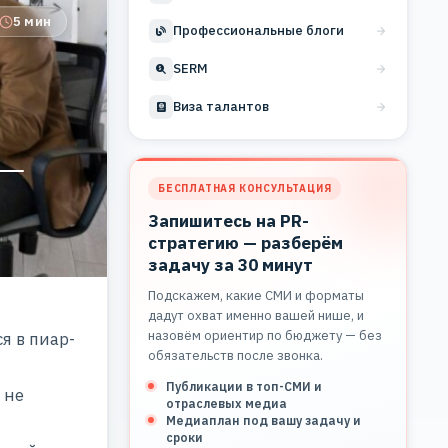
5 мин
Профессиональные блоги
SERM
Виза талантов
 —
БЕСПЛАТНАЯ КОНСУЛЬТАЦИЯ
Запишитесь на PR-
стратегию — разберём
задачу за 30 минут
Подскажем, какие СМИ и форматы
дадут охват именно вашей нише, и
назовём ориентир по бюджету — без
я в пиар-
обязательств после звонка.
Публикации в топ-СМИ и
 не
отраслевых медиа
Медиаплан под вашу задачу и
сроки