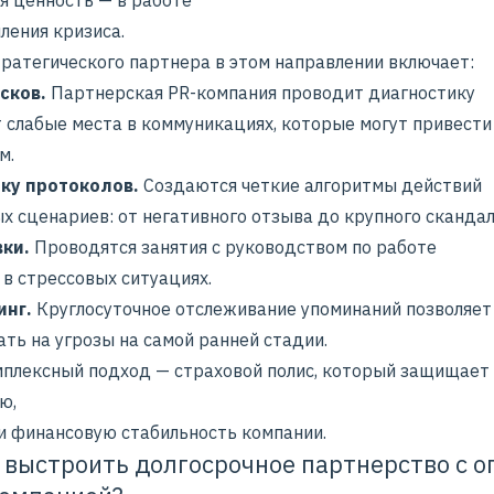
ления кризиса.
тратегического партнера в этом направлении включает:
сков.
Партнерская PR-компания проводит диагностику
т слабые места в коммуникациях, которые могут привести
м.
ку протоколов.
Создаются четкие алгоритмы действий
х сценариев: от негативного отзыва до крупного скандал
вки.
Проводятся занятия с руководством по работе
 в стрессовых ситуациях.
инг.
Круглосуточное отслеживание упоминаний позволяет
ть на угрозы на самой ранней стадии.
мплексный подход — страховой полис, который защищает
ю,
 и финансовую стабильность компании.
 выстроить долгосрочное партнерство с 