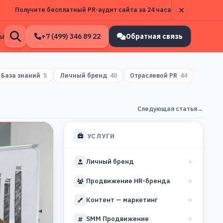
Получите бесплатный PR-аудит сайта за 24 часа
ы
+7 (499) 346 89 22
Обратная связь
Открыть
поиск
База знаний
5
Личный бренд
40
Отраслевой PR
44
Следующая статья
→
УСЛУГИ
Личный бренд
Продвижение HR-бренда
Контент — маркетинг
SMM Продвижение