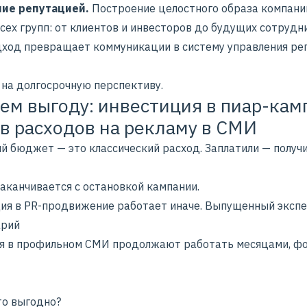
ние репутацией.
Построение целостного образа компани
всех групп: от клиентов и инвесторов до будущих сотрудн
дход превращает коммуникации в систему управления ре
 на долгосрочную перспективу.
ем выгоду: инвестиция в пиар-кам
в расходов на рекламу в СМИ
й бюджет — это классический расход. Заплатили — получ
аканчивается с остановкой кампании.
ия в PR-продвижение работает иначе. Выпущенный эксп
арий
ья в профильном СМИ продолжают работать месяцами, ф
то выгодно?