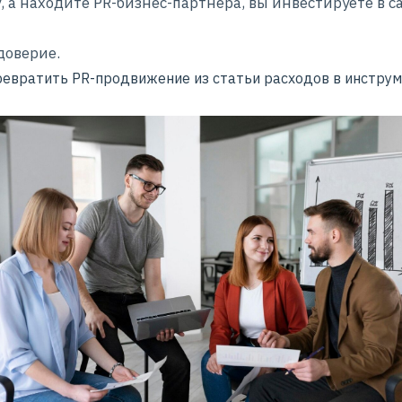
у, а находите PR-бизнес-партнера, вы инвестируете в 
доверие.
ревратить PR-продвижение из статьи расходов в инстру