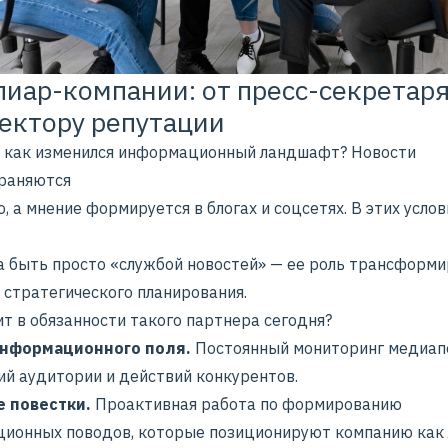
пиар-компании: от пресс-секретаря
ектору репутации
, как изменился информационный ландшафт? Новости
раняются
, а мнение формируется в блогах и соцсетях. В этих услов
а быть просто «службой новостей» — ее роль трансформ
 стратегического планирования.
т в обязанности такого партнера сегодня?
информационного поля.
Постоянный мониторинг медиапо
ий аудитории и действий конкурентов.
е повестки.
Проактивная работа по формированию
ионных поводов, которые позиционируют компанию как 