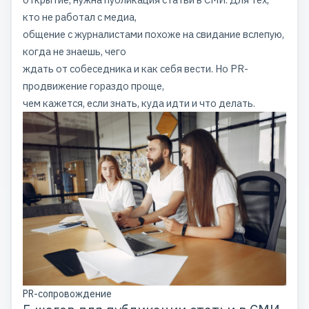
кто не работал с медиа,
общение с журналистами похоже на свидание вслепую,
когда не знаешь, чего
ждать от собеседника и как себя вести. Но PR-
продвижение гораздо проще,
чем кажется, если знать, куда идти и что делать.
PR-сопровождение