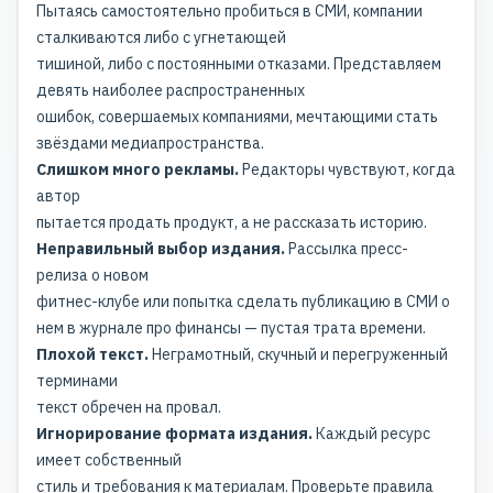
Пытаясь самостоятельно пробиться в СМИ, компании
сталкиваются либо с угнетающей
тишиной, либо с постоянными отказами. Представляем
девять наиболее распространенных
ошибок, совершаемых компаниями, мечтающими стать
звёздами медиапространства.
Слишком много рекламы.
Редакторы чувствуют, когда
автор
пытается продать продукт, а не рассказать историю.
Неправильный выбор издания.
Рассылка пресс-
релиза о новом
фитнес-клубе или попытка сделать
публикацию в СМИ
о
нем в журнале про финансы — пустая трата времени.
Плохой текст.
Неграмотный, скучный и перегруженный
терминами
текст обречен на провал.
Игнорирование формата издания.
Каждый ресурс
имеет собственный
стиль и требования к материалам. Проверьте правила