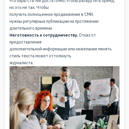
что пары статей достаточно, чтобы раскрутить бренд,
но это не так. Чтобы
получить полноценное
продвижение в СМИ
,
нужны регулярные публикации на протяжении
длительного времени.
Неготовность к сотрудничеству.
Отказ от
предоставления
дополнительной информации или нежелание менять
стиль текста может оттолкнуть
журналиста.