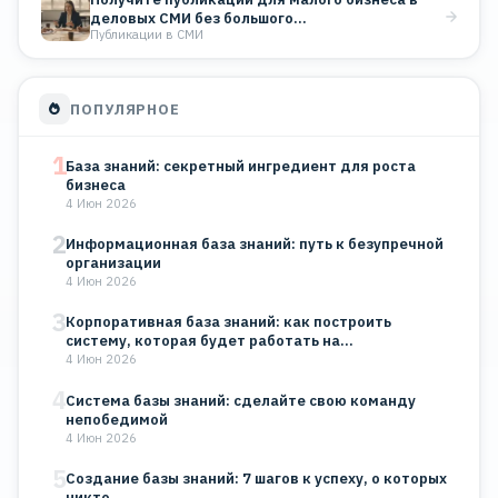
деловых СМИ без большого…
Публикации в СМИ
ПОПУЛЯРНОЕ
1
База знаний: секретный ингредиент для роста
бизнеса
4 Июн 2026
2
Информационная база знаний: путь к безупречной
организации
4 Июн 2026
3
Корпоративная база знаний: как построить
систему, которая будет работать на…
4 Июн 2026
4
Система базы знаний: сделайте свою команду
непобедимой
4 Июн 2026
5
Создание базы знаний: 7 шагов к успеху, о которых
никто…