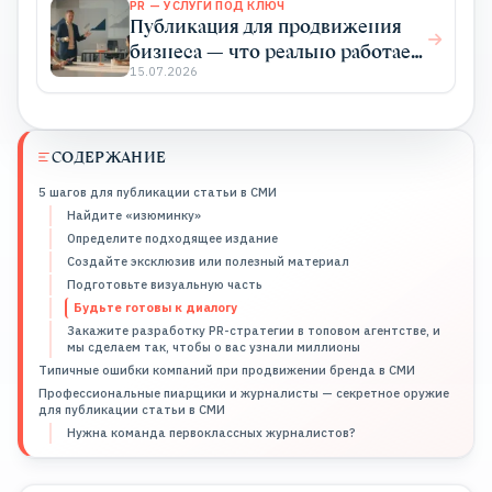
PR — УСЛУГИ ПОД КЛЮЧ
Публикация для продвижения
бизнеса — что реально работает,
а что съедает бюджет
15.07.2026
СОДЕРЖАНИЕ
5 шагов для публикации статьи в СМИ
Найдите «изюминку»
Определите подходящее издание
Создайте эксклюзив или полезный материал
Подготовьте визуальную часть
Будьте готовы к диалогу
Закажите разработку PR-стратегии в топовом агентстве, и
мы сделаем так, чтобы о вас узнали миллионы
Типичные ошибки компаний при продвижении бренда в СМИ
Профессиональные пиарщики и журналисты — секретное оружие
для публикации статьи в СМИ
Нужна команда первоклассных журналистов?