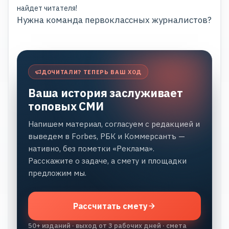
найдет читателя!
Нужна команда первоклассных журналистов?
ДОЧИТАЛИ? ТЕПЕРЬ ВАШ ХОД
Ваша история заслуживает
топовых СМИ
Напишем материал, согласуем с редакцией и
выведем в Forbes, РБК и Коммерсантъ —
нативно, без пометки «Реклама».
Расскажите о задаче, а смету и площадки
предложим мы.
Рассчитать смету
50+ изданий · выход от 3 рабочих дней · смета