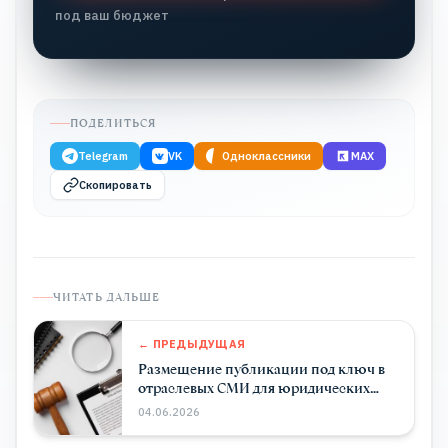
под ваш бюджет
ПОДЕЛИТЬСЯ
Telegram
VK
Одноклассники
MAX
Скопировать
ЧИТАТЬ ДАЛЬШЕ
← ПРЕДЫДУЩАЯ
Размещение публикации под ключ в
отраслевых СМИ для юридических
фирм
04.06.2026