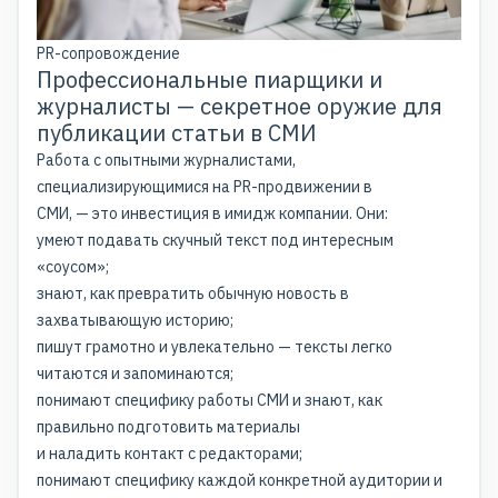
PR-сопровождение
Профессиональные пиарщики и
журналисты — секретное оружие для
публикации статьи в СМИ
Работа с опытными журналистами,
специализирующимися на PR-продвижении в
СМИ, — это инвестиция в имидж компании. Они:
умеют подавать скучный текст под интересным
«соусом»;
знают, как превратить обычную новость в
захватывающую историю;
пишут грамотно и увлекательно — тексты легко
читаются и запоминаются;
понимают специфику работы СМИ и знают, как
правильно подготовить материалы
и наладить контакт с редакторами;
понимают специфику каждой конкретной аудитории и