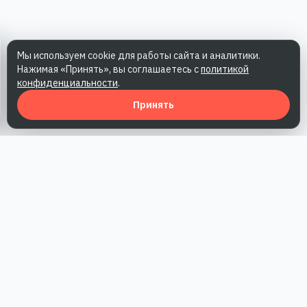
Мы используем cookie для работы сайта и аналитики.
Нажимая «Принять», вы соглашаетесь с
политикой
конфиденциальности
.
Принять
Наша работа — повысить доверие к бренду, получить охваты
и альтернативные точки касания и за счет этого улучшить
конверсии в продажи.