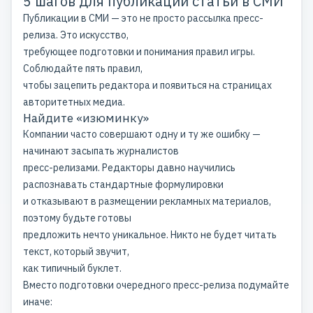
5 шагов для публикации статьи в СМИ
Публикации в СМИ — это не просто рассылка пресс-
релиза. Это искусство,
требующее подготовки и понимания правил игры.
Соблюдайте пять правил,
чтобы зацепить редактора и появиться на страницах
авторитетных медиа.
Найдите «изюминку»
Компании часто совершают одну и ту же ошибку —
начинают засыпать журналистов
пресс-релизами. Редакторы давно научились
распознавать стандартные формулировки
и отказывают в размещении рекламных материалов,
поэтому будьте готовы
предложить нечто уникальное. Никто не будет читать
текст, который звучит,
как типичный буклет.
Вместо подготовки очередного пресс-релиза подумайте
иначе: