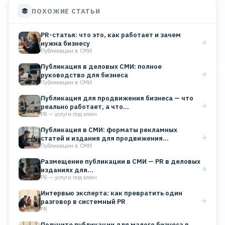
ПОХОЖИЕ СТАТЬИ
PR-статья: что это, как работает и зачем
нужна бизнесу
Публикации в СМИ
Публикация в деловых СМИ: полное
руководство для бизнеса
Публикации в СМИ
Публикация для продвижения бизнеса — что
реально работает, а что…
PR — услуги под ключ
Публикация в СМИ: форматы рекламных
статей и издания для продвижения…
Публикации в СМИ
Размещение публикации в СМИ — PR в деловых
изданиях для…
PR — услуги под ключ
Интервью эксперта: как превратить один
разговор в системный PR
PR
Получите публикации для малого бизнеса в