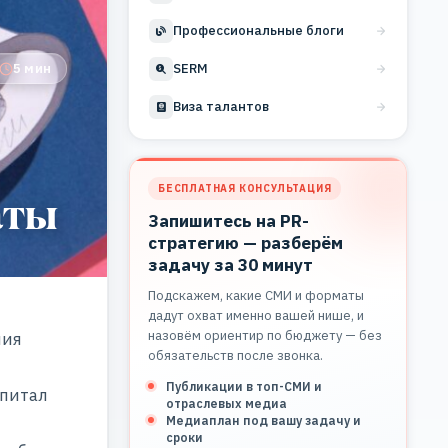
Профессиональные блоги
5 мин
SERM
Виза талантов
БЕСПЛАТНАЯ КОНСУЛЬТАЦИЯ
аты
Запишитесь на PR-
стратегию — разберём
задачу за 30 минут
Подскажем, какие СМИ и форматы
дадут охват именно вашей нише, и
назовём ориентир по бюджету — без
ния
обязательств после звонка.
Публикации в топ-СМИ и
апитал
отраслевых медиа
Медиаплан под вашу задачу и
сроки