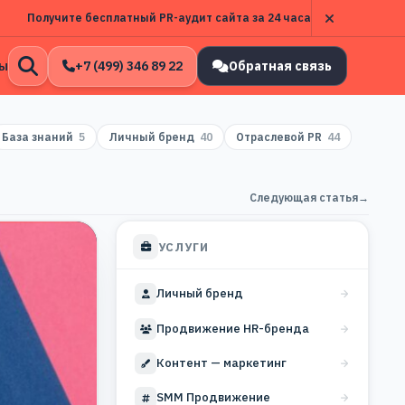
Получите бесплатный PR-аудит сайта за 24 часа
ы
+7 (499) 346 89 22
Обратная связь
Открыть
поиск
База знаний
5
Личный бренд
40
Отраслевой PR
44
Следующая статья
→
УСЛУГИ
Личный бренд
Продвижение HR-бренда
Контент — маркетинг
SMM Продвижение