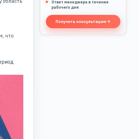
 область
Ответ менеджера в течение
рабочего дня
Получить консультацию
м, что
период