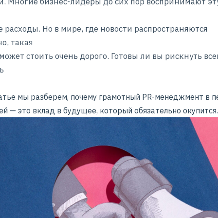
. Многие бизнес-лидеры до сих пор воспринимают эту
 расходы. Но в мире, где новости распространяются
о, такая
может стоить очень дорого. Готовы ли вы рискнуть все
ь
татье мы разберем, почему грамотный PR-менеджмент в 
й — это вклад в будущее, который обязательно окупится.