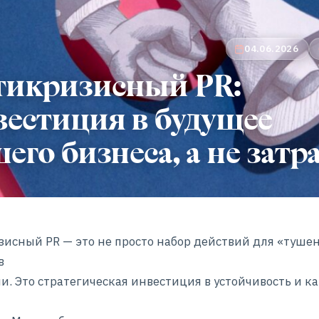
04.06.2026
тикризисный PR:
вестиция в будущее
его бизнеса, а не затр
исный PR — это не просто набор действий для «туше
в
и. Это стратегическая инвестиция в устойчивость и к