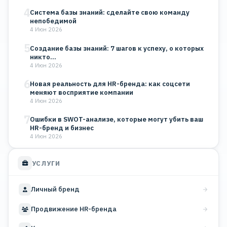
4
Система базы знаний: сделайте свою команду
непобедимой
4 Июн 2026
5
Создание базы знаний: 7 шагов к успеху, о которых
никто…
4 Июн 2026
6
Новая реальность для HR-бренда: как соцсети
меняют восприятие компании
4 Июн 2026
7
Ошибки в SWOT-анализе, которые могут убить ваш
HR-бренд и бизнес
4 Июн 2026
УСЛУГИ
Личный бренд
Продвижение HR-бренда