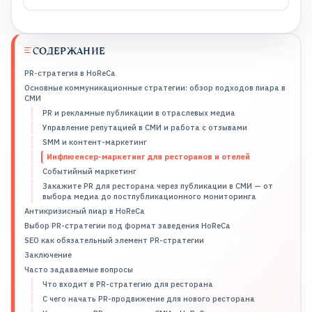
СОДЕРЖАНИЕ
PR-стратегия в HoReCa
Основные коммуникационные стратегии: обзор подходов пиара в
СМИ
PR и рекламные публикации в отраслевых медиа
Управление репутацией в СМИ и работа с отзывами
SMM и контент-маркетинг
Инфлюенсер-маркетинг для ресторанов и отелей
Событийный маркетинг
Закажите PR для ресторана через публикации в СМИ — от
выбора медиа до постпубликационного мониторинга
Антикризисный пиар в HoReCa
Выбор PR-стратегии под формат заведения HoReCa
SEO как обязательный элемент PR-стратегии
Заключение
Часто задаваемые вопросы
Что входит в PR-стратегию для ресторана
С чего начать PR-продвижение для нового ресторана