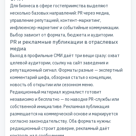
Для бизнеса в сфере гостеприимства выделяют
несколько базовых направлений: PR через медиа,
управление репутацией
, контент-маркетинг,
инфлюенсер-маркетинг и событийные коммуникации.
Выбор зависит от формата, бюджета и аудитории.
PR и рекламные публикации в отраслевых
медиа
Выход в
профильные СМИ
даёт три вещи сразу: охват
целевой аудитории, ссылку на сайт заведения и
репутационный сигнал. Форматы разные — экспертный
комментарий шефа, обзорная статья о концепции,
новость об открытии или сезонном меню.
Редакционный материал журналист готовит
независимо и бесплатно — по наводке PR-службы или
собственной инициативе.
Рекламная публикация
размещается на коммерческой основе и маркируется
согласно законодательству. Оба формата нужны:
редакционный строит доверие, рекламный даёт
контроль над сообщением.