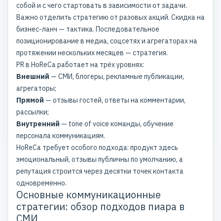
собой и с чего стартовать в зависимости от задачи.
Важно отделить стратегию от разовых акций. Скидка на
бизнес-ланч — тактика. Последовательное
позиционирование в медиа, соцсетях и агрегаторах на
протяжении нескольких месяцев — стратегия.
PR в HoReCa работает на трёх уровнях:
Внешний
— СМИ, блогеры, рекламные публикации,
агрегаторы;
Прямой
— отзывы гостей, ответы на комментарии,
рассылки;
Внутренний
— tone of voice команды, обучение
персонала коммуникациям.
HoReCa требует особого подхода: продукт здесь
эмоциональный, отзывы публичны по умолчанию, а
репутация строится через десятки точек контакта
одновременно.
Основные коммуникационные
стратегии: обзор подходов пиара в
СМИ