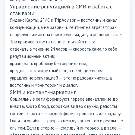
Управление репутацией в СМИ и работа с
отзывами
Яндекс Карты, 2ГИС и TripAdvisor — постоянный канал
коммуникации, а не разовый. Рейтинг на агрегаторах
напрямую влияет на поисковую выдачу и решение гостя.
Три правила ответа на негативный отзыв:
отвечать в течение 24 часов — скорость сама по себе
репутационный актив;
признавать проблему без оправданий;
предлагать конкретный шаг, а не общие слова.
управление репутацией
— это не разовая чистка, а
постоянный мониторинг и диалог.
SMM и контент-маркетинг
Социальные сети формируют первое впечатление
до
визита. Фото блюд, короткие видео с кухни, репосты
гостевых фото — каждый формат решает свою задачу.
Главная ошибка — разрыв между контентом и реальным
опытом. Если в сторис — красивый интерьер, а в зале —