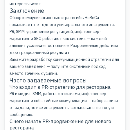
интерес в визит.
Заключение
Обзор коммуникационных стратегий в HoReCa
показывает: нет одного универсального инструмента.
PR,
SMM
, управление репутацией, инфлюенсер-
маркетинг и SEO работают как система — каждый
элемент усиливает остальные. Разрозненные действия
дают разрозненный результат.
Закажите разработку коммуникационной стратегии для
вашего заведения — получите системный подход
вместо точечных усилий.
Часто задаваемые вопросы
Что входит в PR-стратегию для ресторана
PR в медиа, SMM, работа с отзывами, инфлюенсер-
маркетинг и событийные коммуникации — набор зависит
от задачи, но все инструменты согласованы по тону и
сообщению.
С чего начать PR-продвижение для нового
ресторана