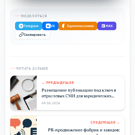
ПОДЕЛИТЬСЯ
Telegram
VK
Одноклассники
MAX
Скопировать
ЧИТАТЬ ДАЛЬШЕ
← ПРЕДЫДУЩАЯ
Размещение публикации под ключ в
отраслевых СМИ для юридических
фирм
04.06.2026
СЛЕДУЮЩАЯ →
PR-продвижение фабрик и заводов: