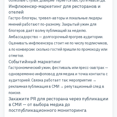
облезлые стулья, доверие теряется быстро и навсегда.
Инфлюенсер-маркетинг для ресторанов и
отелей
Гастро-блогеры, тревел-авторы и локальные лидеры
мнений работают по-разному. Закрытый ужин для
блогеров даёт волну публикаций за неделю.
Амбассадорство — долгосрочный прогрев аудитории.
Оценивать инфлюенсера стоит не по числу подписчиков,
а по конверсии: сколько гостей пришли по промокоду или
отметке.
Событийный маркетинг
Гастрономический ужин, фестиваль или пресс-завтрак —
одновременно инфоповод для медиа и точка контакта с
аудиторией. Связка работает так: мероприятие →
рекламная публикация в СМИ → репутационный след в
поиске.
Закажите PR для ресторана через публикации
в СМИ — от выбора медиа до
постпубликационного мониторинга