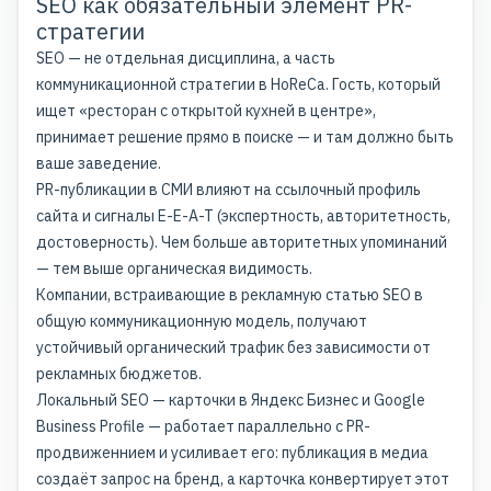
SEO как обязательный элемент PR-
стратегии
SEO — не отдельная дисциплина, а часть
коммуникационной стратегии в HoReCa. Гость, который
ищет «ресторан с открытой кухней в центре»,
принимает решение прямо в поиске — и там должно быть
ваше заведение.
PR-публикации в СМИ влияют на ссылочный профиль
сайта и сигналы E-E-A-T (экспертность, авторитетность,
достоверность). Чем больше авторитетных упоминаний
— тем выше органическая видимость.
Компании, встраивающие в
рекламную статью
SEO в
общую коммуникационную модель, получают
устойчивый органический трафик без зависимости от
рекламных бюджетов.
Локальный SEO — карточки в Яндекс Бизнес и Google
Business Profile — работает параллельно с
PR-
продвиженнием
и усиливает его: публикация в медиа
создаёт запрос на бренд, а карточка конвертирует этот