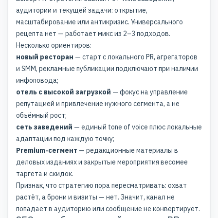
аудитории и текущей задачи: открытие,
масштабирование или антикризис. Универсального
рецепта нет — работает микс из 2–3 подходов.
Несколько ориентиров:
новый ресторан
— старт с локального PR, агрегаторов
и SMM, рекламные публикации подключают при наличии
инфоповода;
отель с высокой загрузкой
— фокус на управление
репутацией и привлечение нужного сегмента, а не
объёмный рост;
сеть заведений
— единый tone of voice плюс локальные
адаптации под каждую точку;
Premium-сегмент
— редакционные материалы в
деловых изданиях и закрытые мероприятия весомее
таргета и скидок.
Признак, что стратегию пора пересматривать: охват
растёт, а брони и визиты — нет. Значит, канал не
попадает в аудиторию или сообщение не конвертирует.