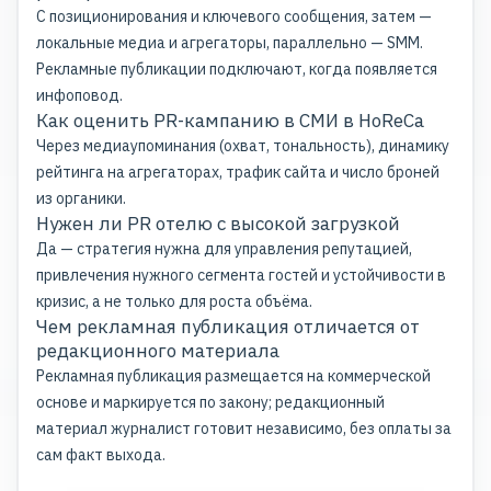
С позиционирования и ключевого сообщения, затем —
локальные медиа и агрегаторы, параллельно — SMM.
Рекламные публикации подключают, когда появляется
инфоповод.
Как оценить PR-кампанию в СМИ в HoReCa
Через медиаупоминания (охват, тональность), динамику
рейтинга на агрегаторах, трафик сайта и число броней
из органики.
Нужен ли PR отелю с высокой загрузкой
Да — стратегия нужна для управления репутацией,
привлечения нужного сегмента гостей и устойчивости в
кризис, а не только для роста объёма.
Чем рекламная публикация отличается от
редакционного материала
Рекламная публикация размещается на коммерческой
основе и маркируется по закону; редакционный
материал журналист готовит независимо, без оплаты за
сам факт выхода.