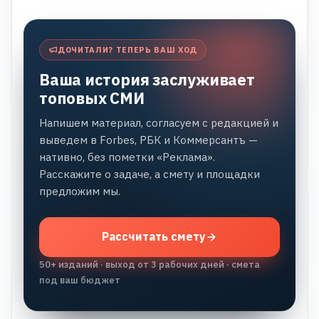
ДОЧИТАЛИ? ТЕПЕРЬ ВАШ ХОД
Ваша история заслуживает
топовых СМИ
Напишем материал, согласуем с редакцией и
выведем в Forbes, РБК и Коммерсантъ —
нативно, без пометки «Реклама».
Расскажите о задаче, а смету и площадки
предложим мы.
Рассчитать смету
50+ изданий · выход от 3 рабочих дней · смета
под ваш бюджет