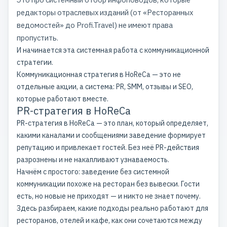
редакторы отраслевых изданий (от «Ресторанных
ведомостей» до Profi.Travel) не имеют права
пропустить.
И начинается эта системная работа с коммуникационной
стратегии.
Коммуникационная стратегия в HoReCa — это не
отдельные акции, а система: PR, SMM, отзывы и SEO,
которые работают вместе.
PR-стратегия в HoReCa
PR-стратегия в HoReCa — это план, который определяет,
какими каналами и сообщениями заведение формирует
репутацию и привлекает гостей. Без неё PR-действия
разрознены и не накапливают узнаваемость.
Начнём с простого: заведение без системной
коммуникации похоже на ресторан без вывески. Гости
есть, но новые не приходят — и никто не знает почему.
Здесь разбираем, какие подходы реально работают для
ресторанов, отелей и кафе, как они сочетаются между