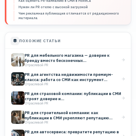
Как оценить PR-кампанию в СМИ в HoReCa
Нужен ли PR отелю с высокой загрузкой
Чем рекламная публикация отличается от редакционного
материала
ПОХОЖИЕ СТАТЬИ
PR для мебельного магазина — доверие к
бренду вместо бесконечных…
Отраслевой PR
PR для агентства недвижимости премиум-
класса: работа со СМИ как инструмент…
Отраслевой PR
PR для страховой компании: публикации в СМИ
строят доверие и…
Отраслевой PR
PR для строительной компании: как
публикации в СМИ укрепляют репутацию…
Отраслевой PR
PR для автосервиса: превратите репутацию в