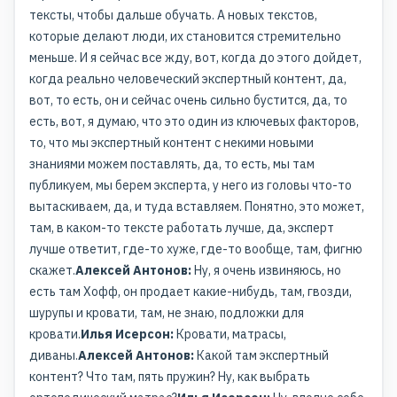
тексты, чтобы дальше обучать. А новых текстов,
которые делают люди, их становится стремительно
меньше. И я сейчас все жду, вот, когда до этого дойдет,
когда реально человеческий экспертный контент, да,
вот, то есть, он и сейчас очень сильно бустится, да, то
есть, вот, я думаю, что это один из ключевых факторов,
то, что мы экспертный контент с некими новыми
знаниями можем поставлять, да, то есть, мы там
публикуем, мы берем эксперта, у него из головы что-то
вытаскиваем, да, и туда вставляем. Понятно, это может,
там, в каком-то тексте работать лучше, да, эксперт
лучше ответит, где-то хуже, где-то вообще, там, фигню
скажет.
Алексей Антонов:
Ну, я очень извиняюсь, но
есть там Хофф, он продает какие-нибудь, там, гвозди,
шурупы и кровати, там, не знаю, подложки для
кровати.
Илья Исерсон:
Кровати, матрасы,
диваны.
Алексей Антонов:
Какой там экспертный
контент? Что там, пять пружин? Ну, как выбрать