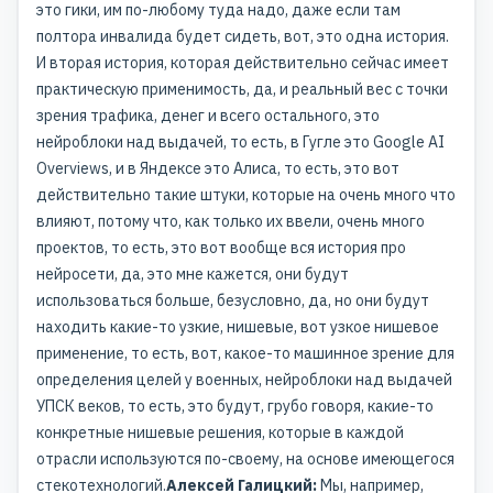
это гики, им по-любому туда надо, даже если там
полтора инвалида будет сидеть, вот, это одна история.
И вторая история, которая действительно сейчас имеет
практическую применимость, да, и реальный вес с точки
зрения трафика, денег и всего остального, это
нейроблоки над выдачей, то есть, в Гугле это Google AI
Overviews, и в Яндексе это Алиса, то есть, это вот
действительно такие штуки, которые на очень много что
влияют, потому что, как только их ввели, очень много
проектов, то есть, это вот вообще вся история про
нейросети, да, это мне кажется, они будут
использоваться больше, безусловно, да, но они будут
находить какие-то узкие, нишевые, вот узкое нишевое
применение, то есть, вот, какое-то машинное зрение для
определения целей у военных, нейроблоки над выдачей
УПСК веков, то есть, это будут, грубо говоря, какие-то
конкретные нишевые решения, которые в каждой
отрасли используются по-своему, на основе имеющегося
стекотехнологий.
Алексей Галицкий:
Мы, например,