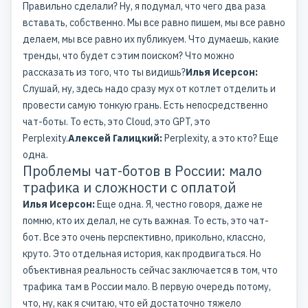
Правильно сделали? Ну, я подумал, что чего два раза
вставать, собственно. Мы все равно пишем, мы все равно
делаем, мы все равно их публикуем. Что думаешь, какие
тренды, что будет с этим поиском? Что можно
рассказать из того, что ты видишь?
Илья Исерсон:
Слушай, ну, здесь надо сразу мух от котлет отделить и
провести самую тонкую грань. Есть непосредственно
чат-боты. То есть, это Cloud, это GPT, это
Perplexity.
Алексей Галицкий:
Perplexity, а это кто? Еще
одна.
Проблемы чат-ботов в России: мало
трафика и сложности с оплатой
Илья Исерсон:
Еще одна. Я, честно говоря, даже не
помню, кто их делал, не суть важная. То есть, это чат-
бот. Все это очень перспективно, прикольно, классно,
круто. Это отдельная история, как продвигаться. Но
объективная реальность сейчас заключается в том, что
трафика там в России мало. В первую очередь потому,
что, ну, как я считаю, что ей достаточно тяжело