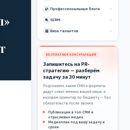
Профессиональные блоги
л»
SERM
Виза талантов
т
БЕСПЛАТНАЯ КОНСУЛЬТАЦИЯ
Запишитесь на PR-
стратегию — разберём
задачу за 30 минут
Подскажем, какие СМИ и форматы
дадут охват именно вашей нише, и
назовём ориентир по бюджету — без
обязательств после звонка.
Публикации в топ-СМИ и
отраслевых медиа
Медиаплан под вашу задачу и
сроки