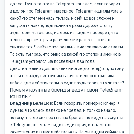
далее. Точно также по Telegram-каналам, если говорить
в целом про Telegram, наверное, Telegram-каналы уже в
какой-то степени насытились, и сейчас все сложнее
запускать новые, подписчики в разы дороже стоят,
аудитория устоялась, и здесь мы видим наоборот, что
цены на просмотры и размещение растут, а охваты
снижаются. Я сейчас про реальные человеческие охваты.
То есть ты прав, что рынок в какой-то степени именно в
Telegram устоялся. За последние два года
действительно дошли очень многие до Telegram, потому
что все жаждут источников качественного трафика,
либо а где действительно сидит аудитория, что читает?
Почему крупные бренды ведут свои Telegram-
каналы?
Владимир Балашов:
Если говорить примерно к пиар, я
думаю, что здесь далеко не предел, и только начало,
потому что до сих пор многие бренды не ведут аккаунты
в Telegram, хотя там сидит аудитория, и там можно
качественно взаимодействовать. Но мы видим сейчас на