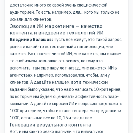
достаточно много со своей очень специфической
аудиторией. То есть, например, для… кого мы только не
искали для клиентов.
Эволюция ИИ маркетинге — качество
контента и внедрение технологий ИИ
Владимир Балашов:
Пусть все живут, это такой запрос
рынка и какой-то естественный этап эволюции, мне
кажется. Вот, насчет чистой ИИ, мне кажется, мы с каким-
то снобизмом немножко относимся, потому что
вспомнить, там еще пару лет назад, мне кажется, ИИ в
агентствах, например, использовался, чтобы, или у
клиентов. А давайте напишем, вот в техническом
задании было указано, что надо написать 10 критериев,
по которым мы будем оценивать эффективность пиар-
компании. А давайте спросим ИИ и попросим предложить
1000 критериев, чтобы в этапе тендера мы предложили
1000, остальные все по 10, 15 и так далее.
Генерация визуального контента
Вот, и мы как-то резко шагнули, что визуал уже