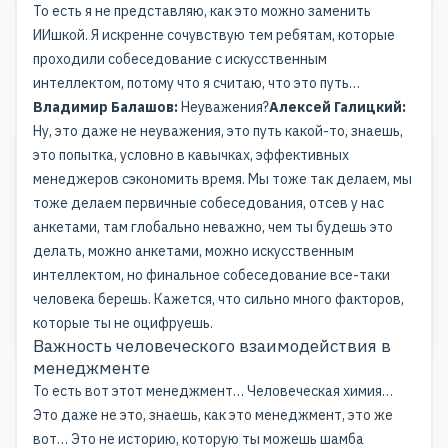
То есть я не представляю, как это можно заменить
ИИшкой. Я искренне сочувствую тем ребятам, которые
проходили собеседование с искусственным
интеллектом, потому что я считаю, что это путь…
Владимир Балашов:
Неуважения?
Алексей Галицкий:
Ну, это даже не неуважения, это путь какой-то, знаешь,
это попытка, условно в кавычках, эффективных
менеджеров сэкономить время. Мы тоже так делаем, мы
тоже делаем первичные собеседования, отсев у нас
анкетами, там глобально неважно, чем ты будешь это
делать, можно анкетами, можно искусственным
интеллектом, но финальное собеседование все-таки
человека берешь. Кажется, что сильно много факторов,
которые ты не оцифруешь.
Важность человеческого взаимодействия в
менеджменте
То есть вот этот менеджмент… Человеческая химия…
Это даже не это, знаешь, как это менеджмент, это же
вот… Это не историю, которую ты можешь шамба