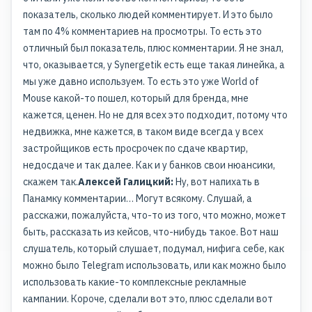
показатель, сколько людей комментирует. И это было
там по 4% комментариев на просмотры. То есть это
отличный был показатель, плюс комментарии. Я не знал,
что, оказывается, у Synergetik есть еще такая линейка, а
мы уже давно используем. То есть это уже World of
Mouse какой-то пошел, который для бренда, мне
кажется, ценен. Но не для всех это подходит, потому что
недвижка, мне кажется, в таком виде всегда у всех
застройщиков есть просрочек по сдаче квартир,
недосдаче и так далее. Как и у банков свои нюансики,
скажем так.
Алексей Галицкий:
Ну, вот напихать в
Панамку комментарии… Могут всякому. Слушай, а
расскажи, пожалуйста, что-то из того, что можно, может
быть, рассказать из кейсов, что-нибудь такое. Вот наш
слушатель, который слушает, подумал, нифига себе, как
можно было Telegram использовать, или как можно было
использовать какие-то комплексные рекламные
кампании. Короче, сделали вот это, плюс сделали вот