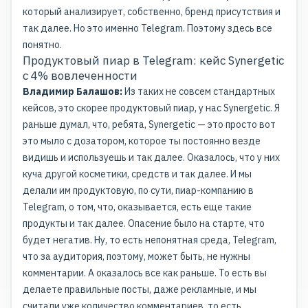
который анализирует, собственно, бренд присутствия и
так далее. Но это именно Telegram. Поэтому здесь все
понятно.
Продуктовый пиар в Telegram: кейс Synergetic
с 4% вовлеченности
Владимир Балашов:
Из таких не совсем стандартных
кейсов, это скорее продуктовый пиар, у нас Synergetic. Я
раньше думал, что, ребята, Synergetic — это просто вот
это мыло с дозатором, которое ты постоянно везде
видишь и используешь и так далее. Оказалось, что у них
куча другой косметики, средств и так далее. И мы
делали им продуктовую, по сути, пиар-компанию в
Telegram, о том, что, оказывается, есть еще такие
продукты и так далее. Опасение было на старте, что
будет негатив. Ну, то есть непонятная среда, Telegram,
что за аудитория, поэтому, может быть, не нужны
комментарии. А оказалось все как раньше. То есть вы
делаете правильные посты, даже рекламные, и мы
считали уже количество комментариев, то есть