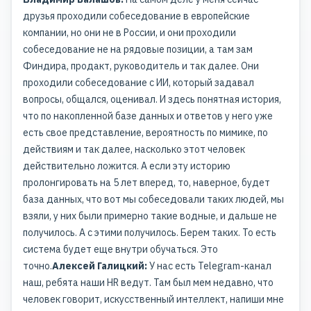
друзья проходили собеседование в европейские
компании, но они не в России, и они проходили
собеседование не на рядовые позиции, а там зам
Финдира, продакт, руководитель и так далее. Они
проходили собеседование с ИИ, который задавал
вопросы, общался, оценивал. И здесь понятная история,
что по накопленной базе данных и ответов у него уже
есть свое представление, вероятность по мимике, по
действиям и так далее, насколько этот человек
действительно ложится. А если эту историю
пролонгировать на 5 лет вперед, то, наверное, будет
база данных, что вот мы собеседовали таких людей, мы
взяли, у них были примерно такие водные, и дальше не
получилось. А с этими получилось. Берем таких. То есть
система будет еще внутри обучаться. Это
точно.
Алексей Галицкий:
У нас есть Telegram-канал
наш, ребята наши HR ведут. Там был мем недавно, что
человек говорит, искусственный интеллект, напиши мне