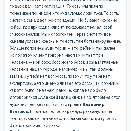
по выходам, автоматизация. То есть, мы прям по
тематикам понимаем, что куда лучше ложиться. То есть,
система сама дает рекомендации. Но бывают, конечно,
кейсы, где приходит клиент, показывает канал, свой
список каналов. Мы их прогоняем через систему, все
каналы условно красные, то есть, там боты накрученные,
больше половины аудитории — это фейки и так далее.
Но при этом клиент говорит, нас там читает три
человека — мой босс, босс моего босса и самый главный
человек в нашем городе, например. И мы там должны
выйти. И у тебя нет вопросов, потому что у тебя нет
экспертизы, а что именно читает его боссы. Ты помнишь,
как это было, я не знаю, раньше, когда надо было
договориться…
Алексей Галицкий:
Надо, чтобы на стол
нужному человеку попало это проект.
Владимир
Балашов:
В том числе, про наружную рекламу, щиты
Гендира, как он тем видео, чтобы вы зашли в эту сетку.
Это пиаровские лайфхаки.