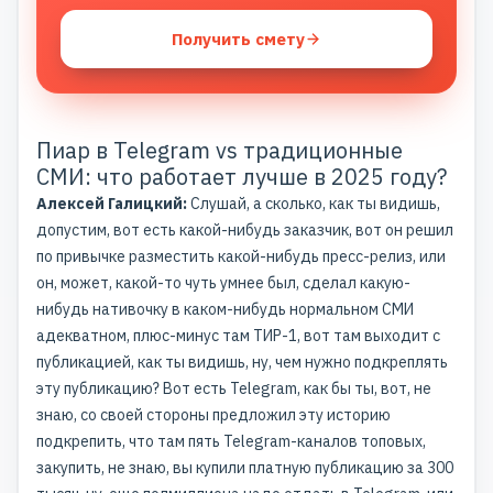
Получить смету
Пиар в Telegram vs традиционные
СМИ: что работает лучше в 2025 году?
Алексей Галицкий:
Слушай, а сколько, как ты видишь,
допустим, вот есть какой-нибудь заказчик, вот он решил
по привычке разместить какой-нибудь пресс-релиз, или
он, может, какой-то чуть умнее был, сделал какую-
нибудь нативочку в каком-нибудь нормальном СМИ
адекватном, плюс-минус там ТИР-1, вот там выходит с
публикацией, как ты видишь, ну, чем нужно подкреплять
эту публикацию? Вот есть Telegram, как бы ты, вот, не
знаю, со своей стороны предложил эту историю
подкрепить, что там пять Telegram-каналов топовых,
закупить, не знаю, вы купили платную публикацию за 300