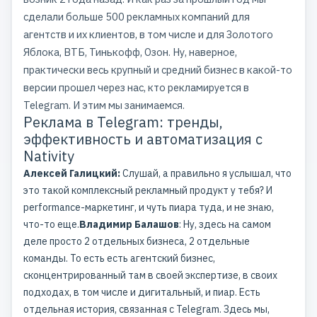
сделали больше 500 рекламных компаний для
агентств и их клиентов, в том числе и для Золотого
Яблока, ВТБ, Тинькофф, Озон. Ну, наверное,
практически весь крупный и средний бизнес в какой-то
версии прошел через нас, кто рекламируется в
Telegram. И этим мы занимаемся.
Реклама в Telegram: тренды,
эффективность и автоматизация с
Nativity
Алексей Галицкий:
Слушай, а правильно я услышал, что
это такой комплексный рекламный продукт у тебя? И
performance-маркетинг, и чуть пиара туда, и не знаю,
что-то еще.
Владимир Балашов
: Ну, здесь на самом
деле просто 2 отдельных бизнеса, 2 отдельные
команды. То есть есть агентский бизнес,
сконцентрированный там в своей экспертизе, в своих
подходах, в том числе и дигитальный, и пиар. Есть
отдельная история, связанная с Telegram. Здесь мы,