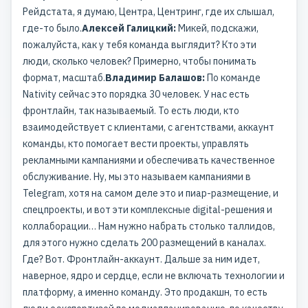
Рейдстата, я думаю, Центра, Центринг, где их слышал,
где-то было.
Алексей Галицкий:
Микей, подскажи,
пожалуйста, как у тебя команда выглядит? Кто эти
люди, сколько человек? Примерно, чтобы понимать
формат, масштаб.
Владимир Балашов:
По команде
Nativity сейчас это порядка 30 человек. У нас есть
фронтлайн, так называемый. То есть люди, кто
взаимодействует с клиентами, с агентствами, аккаунт
команды, кто помогает вести проекты, управлять
рекламными кампаниями и обеспечивать качественное
обслуживание. Ну, мы это называем кампаниями в
Telegram, хотя на самом деле это и пиар-размещение, и
спецпроекты, и вот эти комплексные digital-решения и
коллаборации… Нам нужно набрать столько таллидов,
для этого нужно сделать 200 размещений в каналах.
Где? Вот. Фронтлайн-аккаунт. Дальше за ним идет,
наверное, ядро и сердце, если не включать технологии и
платформу, а именно команду. Это продакшн, то есть