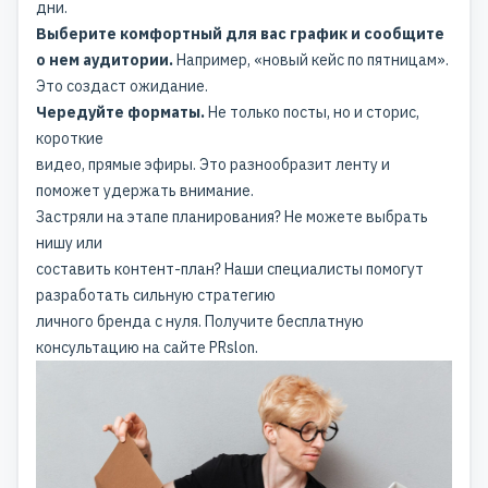
дни.
Выберите комфортный для вас график и сообщите
о нем аудитории.
Например, «новый кейс по пятницам».
Это создаст ожидание.
Чередуйте форматы.
Не только посты, но и сторис,
короткие
видео, прямые эфиры. Это разнообразит ленту и
поможет удержать внимание.
Застряли на этапе планирования? Не можете
выбрать
нишу
или
составить контент-план? Наши специалисты помогут
разработать сильную стратегию
личного бренда с нуля. Получите бесплатную
консультацию
на сайте PRslon.