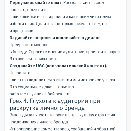
Переупаковывайте опыт.
Рассказывая о своем
проекте, объясните,
какие
ошибки вы совершили
и как вашим читателям
избежать их. Делитесь не только результатом, но
и процессом.
Задавайте вопросы и вовлекайте в диалог.
Превратите монолог
в беседу. Спросите мнение аудитории, проведите опрос.
Это повысит лояльность.
Создавайте UGC (пользовательский контент).
Попросите
клиентов поделиться отзывами или историями успеха.
Это социальное доказательство
работает лучше любой рекламы.
Грех 4. Глухота к аудитории при
раскрутке личного бренда
Выкладывать посты и пропадать — худшая
стратегия
продвижения личного бренда
.
Игнорирование комментариев, сообщений и обратной