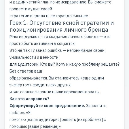
и дадим четкий план по их исправлению. Вы сможете
провести аудит своей
стратегии и сделать ее гораздо сильнее.
Грех 1. Отсутствие ясной стратегии и
позиционирования личного бренда
Многие думают, что
создание личного бренда
— это
просто быть
активным в соцсетях
.
Это не так. Главная ошибка — непонимание своей
уникальности и ценности
для аудитории. Кто вы? Кому и какую проблему решаете?
Без ответов ваш
образ размывается. Вы становитесь «еще одним
экспертом» среди тысяч других,
и вас сложно запомнить или порекомендовать.
Как это исправить?
Сформулируйте свое предложение.
Заполните
шаблон: «Я
помогаю [ваша аудитория] решить [их проблема] с
помощью [ваше решение]».