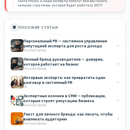
сайте PRslon, и наши эксперты помогут вам выстроить
сильную стратегию, которая будет работать 24/7!
ПОХОЖИЕ СТАТЬИ
Персональный PR — системное управление
репутацией эксперта для роста дохода
Личный бренд
Личный бренд руководителя — доверие,
которое работает на бизнес
Личный бренд
Интервью эксперта: как превратить один
разговор в системный PR
PR
Экспертные колонки в СМИ — публикации,
которые строят репутацию бизнеса
Личный бренд
Текст для личного бренда: как писать, чтобы
вовлекать аудиторию
Личный бренд