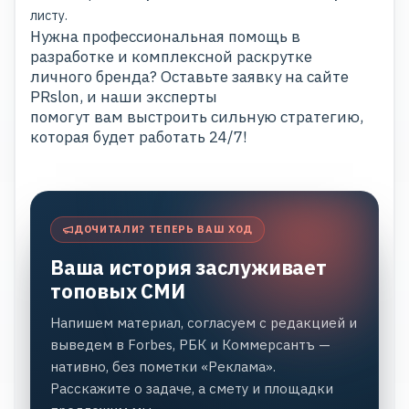
листу.
Нужна профессиональная помощь в
разработке и комплексной раскрутке
личного бренда? Оставьте
заявку
на сайте
PRslon, и наши эксперты
помогут вам выстроить сильную стратегию,
которая будет работать 24/7!
ДОЧИТАЛИ? ТЕПЕРЬ ВАШ ХОД
Ваша история заслуживает
топовых СМИ
Напишем материал, согласуем с редакцией и
выведем в Forbes, РБК и Коммерсантъ —
нативно, без пометки «Реклама».
Расскажите о задаче, а смету и площадки