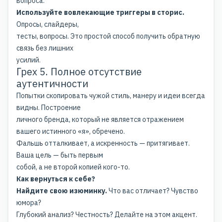
вопроса.
Используйте вовлекающие триггеры в сторис.
Опросы, слайдеры,
тесты, вопросы. Это простой способ получить обратную
связь без лишних
усилий.
Грех 5. Полное отсутствие
аутентичности
Попытки скопировать чужой стиль, манеру и идеи всегда
видны. Построение
личного бренда, который не является отражением
вашего истинного «я», обречено.
Фальшь отталкивает, а искренность — притягивает.
Ваша цель — быть первым
собой, а не второй копией кого-то.
Как вернуться к себе?
Найдите свою изюминку.
Что вас отличает? Чувство
юмора?
Глубокий анализ? Честность? Делайте на этом акцент.