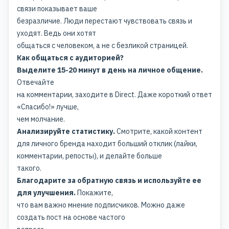
связи показывает ваше
безразличие. Люди перестают чувствовать связь и
уходят. Ведь они хотят
общаться с человеком, а не с безликой страницей.
Как общаться с аудиторией?
Выделите 15-20 минут в день на личное общение.
Отвечайте
на комментарии, заходите в Direct. Даже короткий ответ
«Спасибо!» лучше,
чем молчание.
Анализируйте статистику.
Смотрите, какой
контент
для личного бренда
находит больший отклик (лайки,
комментарии, репосты), и делайте больше
такого.
Благодарите за обратную связь и используйте ее
для улучшения.
Покажите,
что вам важно мнение подписчиков. Можно даже
создать пост на основе частого