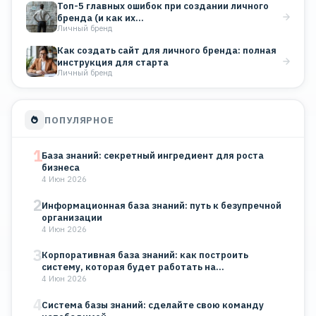
Топ-5 главных ошибок при создании личного
бренда (и как их…
Личный бренд
Как создать сайт для личного бренда: полная
инструкция для старта
Личный бренд
ПОПУЛЯРНОЕ
1
База знаний: секретный ингредиент для роста
бизнеса
4 Июн 2026
2
Информационная база знаний: путь к безупречной
организации
4 Июн 2026
3
Корпоративная база знаний: как построить
систему, которая будет работать на…
4 Июн 2026
4
Система базы знаний: сделайте свою команду