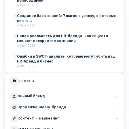
непобедимой
4 Июн 2026
5
Создание базы знаний: 7 шагов к успеху, о которых
никто…
4 Июн 2026
6
Новая реальность для HR-бренда: как соцсети
меняют восприятие компании
4 Июн 2026
7
Ошибки в SWOT-анализе, которые могут убить ваш
HR-бренд и бизнес
4 Июн 2026
УСЛУГИ
Личный бренд
Продвижение HR-бренда
Контент — маркетинг