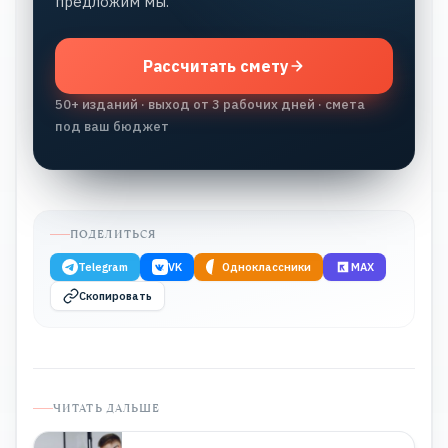
предложим мы.
Рассчитать смету
50+ изданий · выход от 3 рабочих дней · смета
под ваш бюджет
ПОДЕЛИТЬСЯ
Telegram
VK
Одноклассники
MAX
Скопировать
ЧИТАТЬ ДАЛЬШЕ